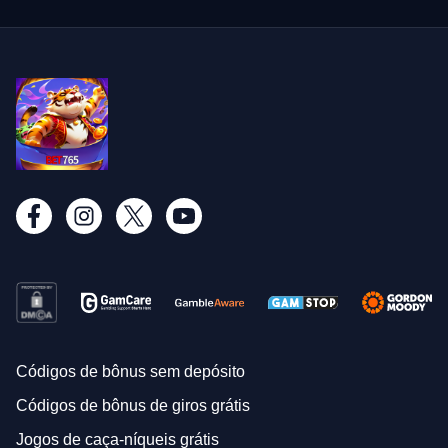
Códigos de bônus sem depósito
Códigos de bônus de giros grátis
Jogos de caça-níqueis grátis