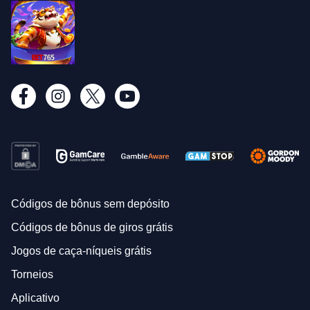
Códigos de bônus sem depósito
Códigos de bônus de giros grátis
Jogos de caça-níqueis grátis
Torneios
Aplicativo