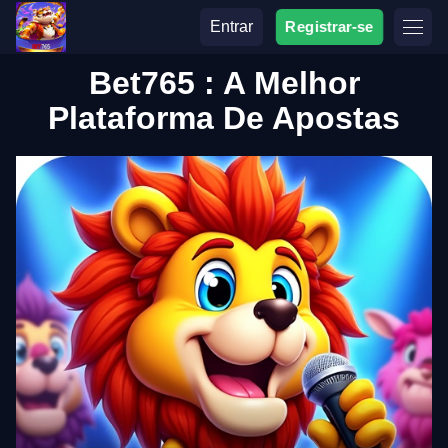
Entrar
Registrar-se
Bet765 : A Melhor
Plataforma De Apostas